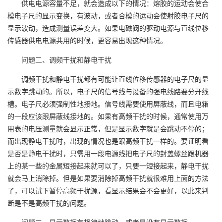
供电电源容量不足，就会造成以下的情况：熔胶的运动会使合
模电子尺的显示变换，有波动，或者合模的运动会使射胶电子尺的
显示波动，造成测量误差变大。如果电磁阀的驱动电源与直线位移
传感器供电电源共用的时候，更容易出现这种情况。
问题二、调频干扰和静电干扰
调频干扰和静电干扰都有可能让直线位移传感器的电子尺的显
示数字跳动的。所以，电子尺的信号线与设备的强电线路要分开线
槽。电子尺必须强制性地接地。信号线需要使用屏蔽线，而且电箱
的一段应该跟屏蔽线接地的。如果有高频干扰的时候，通常使用万
用表的电压测量就会显示正常，但是显示数字就是会跳动不停的；
而出现静电干扰时，出现的情况也是跟高频干扰一样的。要证明看
是否是静电干扰时，只需用一段电源线把电子尺的封盖螺丝跟机器
上的某一些的金属短接起来就可以了，只要一短接起来，静电干扰
就会马上消除掉。但是如果要消除掉高频干扰就很难用上面的方法
了，可以试下暂停高频干扰源，看显示结果会不会更好，以此来判
断是不是高频干扰的问题。