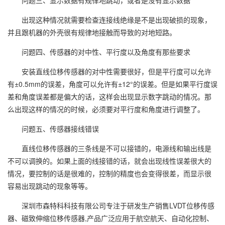
问题三、显示数据有规律地跳动，或者是没有显示数据
出现这种情况就需要检查连接线绝缘是不是出现破损的现象，
并且跟机器的外壳很有规律地接触而导致的对地短路。
问题四、传感器的对中性、平行度以及角度有那些要求
安装直线位移传感器的对中性需要很好，但是平行度可以允许
有±0.5mm的误差，角度可以允许有±12°的误差。但是如果平行度误
差和角度误差都是偏大的话，这样会出现显示数字跳动的情况。那
么出现这样的情况的时候，必须要对平行度和角度进行调整了。
问题五、传感器接线错误
直线位移传感器的三条线是不可以接错的，电源线和输出线是
不可以调换的。如果上面的线接错的话，就会出现线性误差很大的
情况，要控制的话是很难的，控制的精度也会变得很差，而显示很
容易出现跳动的现象等等。
深圳市森特科科技有限公司专注于研发生产销售LVDT位移传感
器、磁致伸缩位移传感器,产品广泛应用于航空航天、自动化控制、