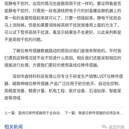
现静电干扰时，出现的情况也是跟高频干扰一样的。要证明看是否
是静电干扰时，只需用一段电源线把电子尺的封盖螺丝跟机器上的
某一些的金属短接起来就可以了，只要一短接起来，静电干扰就会
马上消除掉。但是如果要消除掉高频干扰就很难用上面的方法了，
可以试下暂停高频干扰源，看显示结果会不会更好，以此来判断是
不是高频干扰的问题。
了解位移传感器数据跳动的原因对我们是很有帮助的，平时我
们遇到这种情况就不会不知道什么原因，相反我们还能采取相应的
措施进行处理，方便我们更好的使用直线位移传感器。
深圳市森特科科技有限公司专注于研发生产销售LVDT位移传感
器、磁致伸缩位移传感器,产品广泛应用于航空航天、自动化控制、
高精度测量、精密计量、机电工程、医疗设备、石油钻探、智能家
居等领域.
上一篇：直线位移传感器用于全自动旋铆机闭环控制
下一篇：角度位移传感器的应用及未来发展方向分析
相关新闻
返回列表