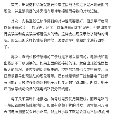
首先，出现这种情况就需要检查连接线绝缘是不是出现破损的
现象，并且跟机器的外壳很有规律地接触而导致的对地短路。
其次，安装直线位移传感器的对中性需要很好，但是平行度可
以允许有±0.5mm的误差，角度可以允许有±12°的误差。但是如果平
行度误差和角度误差都是偏大的话，这样会出现显示数字跳动的情
况。那么出现这样的情况的时候，须要对平行度和角度进行调整
了。
再次，直线位移传感器的三条线是不可以接错的，电源线和输
出线是不可以调换的。如果上面的线接错的话，就会出现线性误差
很大的情况，要控制的话是很难的，控制的精度也会变得很差，而
显示很容易出现跳动的现象等等。还有就是调频干扰和静电干扰都
有可能让直线位移传感器的电子尺的显示数字跳动的。所以，电子
尺的信号线与设备的强电线路要分开线槽。
电子尺须强制性地接地。信号线需要使用屏蔽线，而且电箱的
一段应该跟屏蔽线接地的。如果有高频干扰的时候，通常使用万用
表的电压测量就会显示正常，但是显示数字就是会跳动不停的;而出